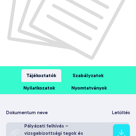
Tájékoztatók
Szabályzatok
Nyilatkozatok
Nyomtatványok
Dokumentum neve
Letöltés
Pályázati felhívás –
vizsgabizottsági tagok és