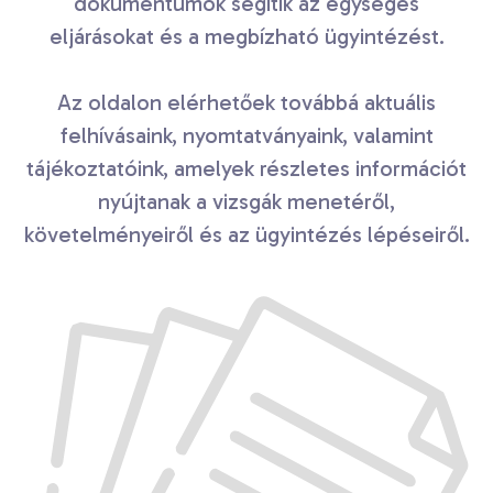
dokumentumok segítik az egységes
eljárásokat és a megbízható ügyintézést.
Az oldalon elérhetőek továbbá aktuális
felhívásaink, nyomtatványaink, valamint
tájékoztatóink, amelyek részletes információt
nyújtanak a vizsgák menetéről,
követelményeiről és az ügyintézés lépéseiről.