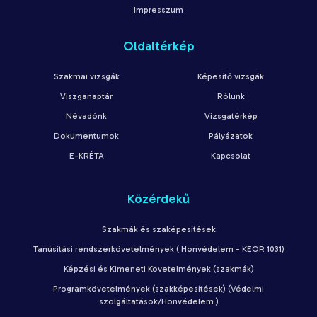
Impresszum
Oldaltérkép
Szakmai vizsgák
Képesítő vizsgák
Viszganaptár
Rólunk
Névadónk
Vizsgatérkép
Dokumentumok
Pályázatok
E-KRÉTA
Kapcsolat
Közérdekű
Szakmák és szaképesítések
Tanúsítási rendszerkövetelmények ( Honvédelem - KEOR 1031)
Képzési és Kimeneti Követelmények (szakmák)
Programkövetelmények (szakképesítések) (Védelmi
szolgáltatások/Honvédelem )